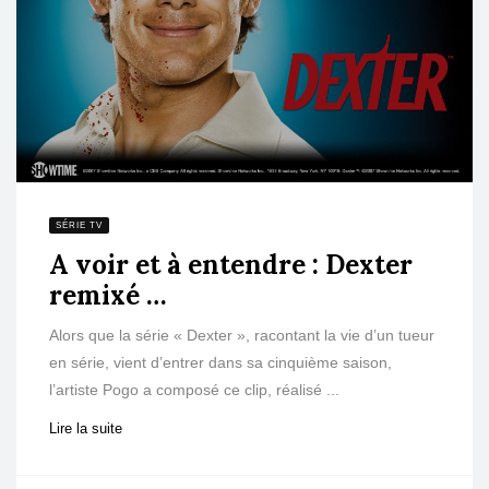
SÉRIE TV
A voir et à entendre : Dexter
remixé …
Alors que la série « Dexter », racontant la vie d’un tueur
en série, vient d’entrer dans sa cinquième saison,
l’artiste Pogo a composé ce clip, réalisé ...
Lire la suite