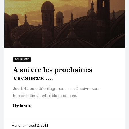
TOURISME
A suivre les prochaines
vacances ….
Jeudi 4 aout : décollage pour …… à suivre sur :
http://scottie-istanbul.blogspot.com/
Lire la suite
Manu
on
août 2, 2011