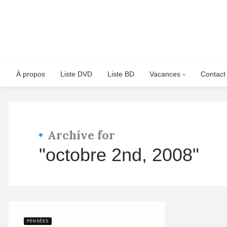
À propos
Liste DVD
Liste BD
Vacances
Contact
Archive for
"octobre 2nd, 2008"
PENSÉES