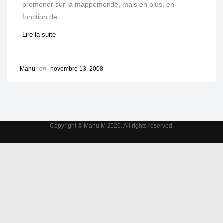
promener sur la mappemonde, mais en plus, en
fonction de ...
Lire la suite
Manu
on
novembre 13, 2008
Copyright © Manu M 2026. All rights reserved.