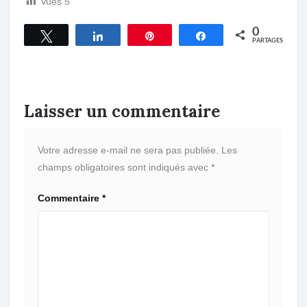
Vues
5
0
Tweetez
Partagez
Épingle
Partagez
PARTAGES
Laisser un commentaire
Votre adresse e-mail ne sera pas publiée.
Les
champs obligatoires sont indiqués avec
*
Commentaire
*