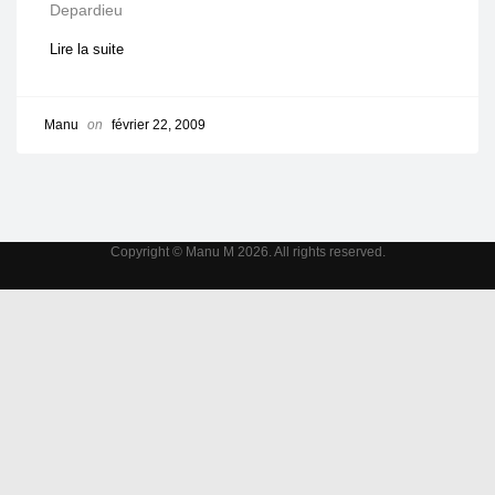
Depardieu
Lire la suite
Manu
on
février 22, 2009
Copyright © Manu M 2026. All rights reserved.