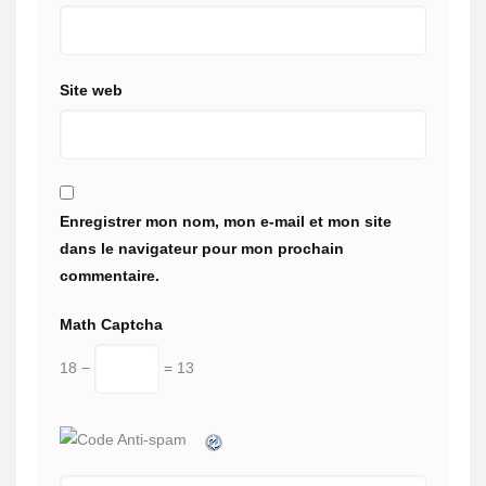
Site web
Enregistrer mon nom, mon e-mail et mon site
dans le navigateur pour mon prochain
commentaire.
Math Captcha
18 −
= 13