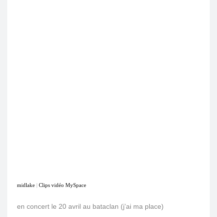
midlake
|
Clips vidéo MySpace
en concert le 20 avril au bataclan (j’ai ma place)