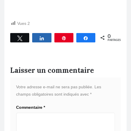
Vues
2
0
Tweetez
Partagez
Épingle
Partagez
PARTAGES
Laisser un commentaire
Votre adresse e-mail ne sera pas publiée.
Les
champs obligatoires sont indiqués avec
*
Commentaire
*