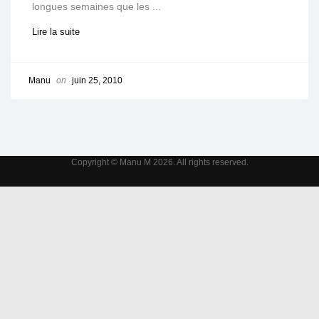
longues semaines que les ...
Lire la suite
Manu
on
juin 25, 2010
Copyright © Manu M 2026. All rights reserved.