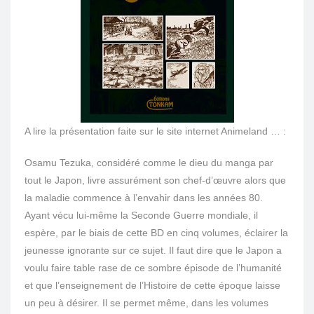
A lire la présentation faite sur le site internet Animeland … :
Osamu Tezuka, considéré comme le dieu du manga par
tout le Japon, livre assurément son chef-d’œuvre alors que
la maladie commence à l’envahir dans les années 80.
Ayant vécu lui-même la Seconde Guerre mondiale, il
espère, par le biais de cette BD en cinq volumes, éclairer la
jeunesse ignorante sur ce sujet. Il faut dire que le Japon a
voulu faire table rase de ce sombre épisode de l’humanité
et que l’enseignement de l’Histoire de cette époque laisse
un peu à désirer. Il se permet même, dans les volumes