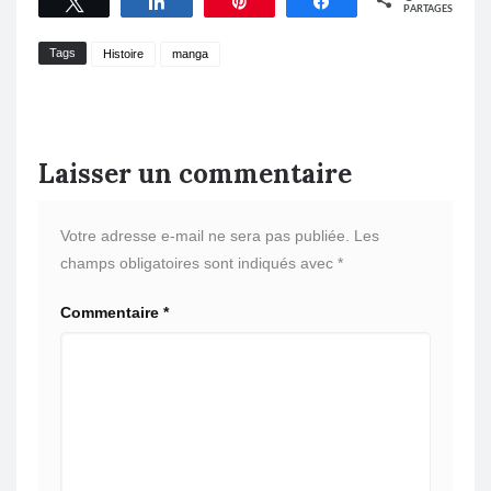
Tweetez
Partagez
Épingle
Partagez
PARTAGES
Tags
Histoire
manga
Laisser un commentaire
Votre adresse e-mail ne sera pas publiée.
Les
champs obligatoires sont indiqués avec
*
Commentaire
*