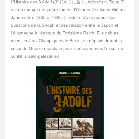
L’Histoire des 3 Adolf (アドルフに告ぐ, Adorufu ni Tsugu?)
est un manga en quatre tomes d’Osamu Tezuka publié au
Japon entre 1983 et 1985. L’histoire s’axe autour des
questions de la Shoah et des relation entre le Japon et
l’Allemagne à l’époque du Troisième Reich. Elle débute
avec les Jeux Olympiques de Berlin, se déploie durant la
seconde Guerre mondiale pour s’achever avec l’essor du
conflit israëlo-palestinien.