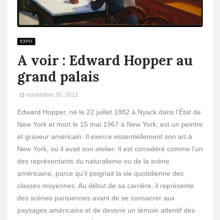
EXPO
A voir : Edward Hopper au
grand palais
novembre 30, 2012
Edward Hopper, né le 22 juillet 1882 à Nyack dans l’État de
New York et mort le 15 mai 1967 à New York, est un peintre
et graveur américain. Il exerce essentiellement son art à
New York, où il avait son atelier. Il est considéré comme l’un
des représentants du naturalisme ou de la scène
américaine, parce qu’il peignait la vie quotidienne des
classes moyennes. Au début de sa carrière, il représente
des scènes parisiennes avant de se consacrer aux
paysages américains et de devenir un témoin attentif des