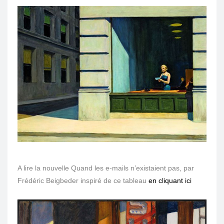
A lire la nouvelle Quand les e-mails n’existaient pas, par
Frédéric Beigbeder inspiré de ce tableau
en cliquant ici