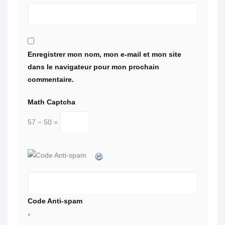
Enregistrer mon nom, mon e-mail et mon site
dans le navigateur pour mon prochain
commentaire.
Math Captcha
57 − 50 =
Code Anti-spam
*