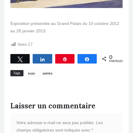
Exposition présentée au Grand Palais du 10 octobre 2012
au 28 janvier 2013.
Vues
17
0
Tweetez
Partagez
Épingle
Partagez
PARTAGES
Tags
expo
peintre
Laisser un commentaire
Votre adresse e-mail ne sera pas publiée.
Les
champs obligatoires sont indiqués avec
*