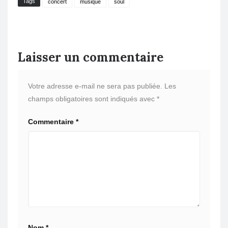
Tags
concert
musique
soul
Laisser un commentaire
Votre adresse e-mail ne sera pas publiée.
Les
champs obligatoires sont indiqués avec
*
Commentaire
*
Nom
*