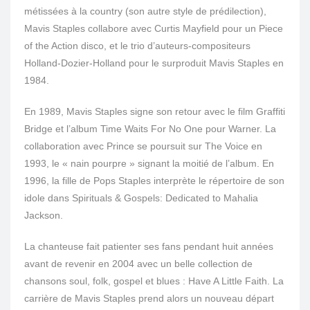
métissées à la country (son autre style de prédilection),
Mavis Staples collabore avec Curtis Mayfield pour un Piece
of the Action disco, et le trio d’auteurs-compositeurs
Holland-Dozier-Holland pour le surproduit Mavis Staples en
1984.
En 1989, Mavis Staples signe son retour avec le film Graffiti
Bridge et l’album Time Waits For No One pour Warner. La
collaboration avec Prince se poursuit sur The Voice en
1993, le « nain pourpre » signant la moitié de l’album. En
1996, la fille de Pops Staples interprète le répertoire de son
idole dans Spirituals & Gospels: Dedicated to Mahalia
Jackson.
La chanteuse fait patienter ses fans pendant huit années
avant de revenir en 2004 avec un belle collection de
chansons soul, folk, gospel et blues : Have A Little Faith. La
carrière de Mavis Staples prend alors un nouveau départ