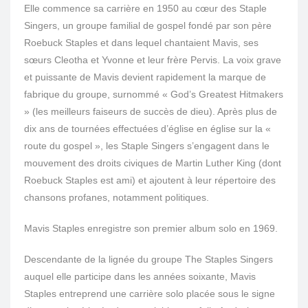
Elle commence sa carrière en 1950 au cœur des Staple
Singers, un groupe familial de gospel fondé par son père
Roebuck Staples et dans lequel chantaient Mavis, ses
sœurs Cleotha et Yvonne et leur frère Pervis. La voix grave
et puissante de Mavis devient rapidement la marque de
fabrique du groupe, surnommé « God’s Greatest Hitmakers
» (les meilleurs faiseurs de succès de dieu). Après plus de
dix ans de tournées effectuées d’église en église sur la «
route du gospel », les Staple Singers s’engagent dans le
mouvement des droits civiques de Martin Luther King (dont
Roebuck Staples est ami) et ajoutent à leur répertoire des
chansons profanes, notamment politiques.
Mavis Staples enregistre son premier album solo en 1969.
Descendante de la lignée du groupe The Staples Singers
auquel elle participe dans les années soixante, Mavis
Staples entreprend une carrière solo placée sous le signe