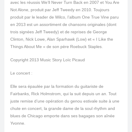
avec les réussis We’ll Never Turn Back en 2007 et You Are
Not Alone, produit par Jeff Tweedy en 2010. Toujours
produit par le leader de Wilco, l’album One True Vine paru
en 2013 est un assortiment de chansons originales (dont
trois signées Jeff Tweedy) et de reprises de George
Clinton, Nick Lowe, Alan Sparhawk (Low) et « I Like the
Things About Me » de son père Roebuck Staples.
Copyright 2013 Music Story Loïc Picaud
Le concert :
Elle sera épaulée par la formation du guitariste de
Fairbanks, Rick Holmstrom, qui la suit depuis un an. Tout
juste remise d’une opération du genou estivale suite à une
chute en concert, la grande dame de la soul rhythm and
blues de Chicago emporte dans ses bagages son aînée
Yvonne.