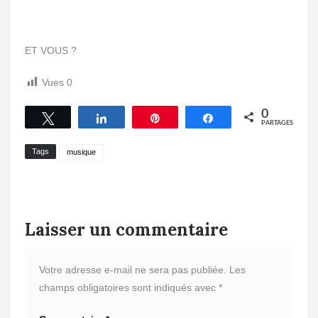
ET VOUS ?
Vues
0
0
Tweetez
Partagez
Épingle
Partagez
PARTAGES
Tags
musique
Laisser un commentaire
Votre adresse e-mail ne sera pas publiée.
Les
champs obligatoires sont indiqués avec
*