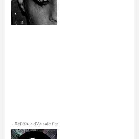
– Reflektor d’Arcade fire