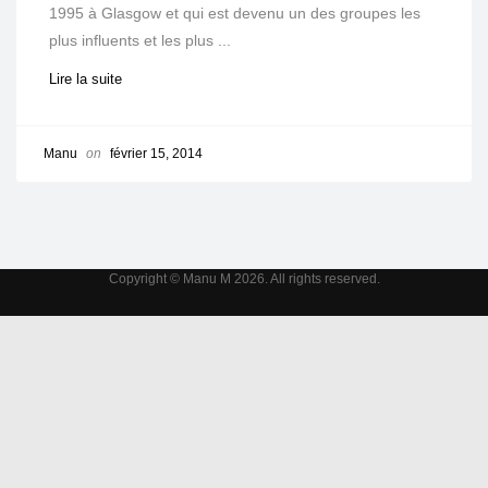
1995 à Glasgow et qui est devenu un des groupes les
plus influents et les plus ...
Lire la suite
Manu
on
février 15, 2014
Copyright © Manu M 2026. All rights reserved.