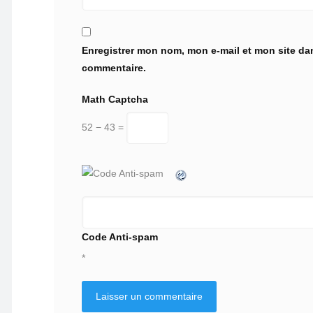
Enregistrer mon nom, mon e-mail et mon site da
commentaire.
Math Captcha
52 − 43 =
Code Anti-spam
*