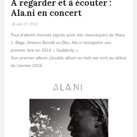
A regarder et à écouter :
Ala.ni en concert
juin 24, 2016
Tout d’abord choriste (après avoir été mannequin) de Mary
J. Blige, Andrea Bocelli ou Blur, Ala.ni enregistre son
premier titre en 2014 « Suddenly ».
Son premier album (double album en fait) est sorti au début
de l’année 2016.