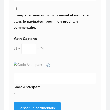
Enregistrer mon nom, mon e-mail et mon site
dans le navigateur pour mon prochain
commentaire.
Math Captcha
81 −
= 74
Code Anti-spam
*