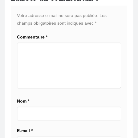
Votre adresse e-mail ne sera pas publiée.
Les
champs obligatoires sont indiqués avec
*
Commentaire
*
Nom
*
E-mail
*