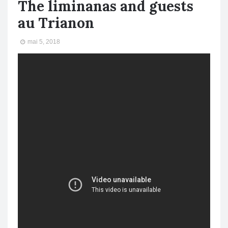
The liminanas and guests
au Trianon
mai 5, 2018