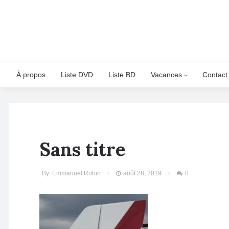
À propos
Liste DVD
Liste BD
Vacances
Contact
Sans titre
By:
Emmanuel Robin
août 28, 2019
0