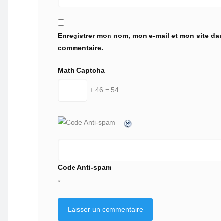
Enregistrer mon nom, mon e-mail et mon site da
commentaire.
Math Captcha
+ 46 = 54
Code Anti-spam
*