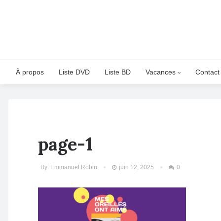
À propos
Liste DVD
Liste BD
Vacances
Contact
page-1
By:
Emmanuel Robin
juin 12, 2025
0