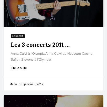
CONCERT
Les 3 concerts 2011 …
Anna Calvi à l’Olympia Anna Calvi au Nouveau Casino
Sufjan Stevens à l’Olympia
Lire la suite
Manu
on
janvier 3, 2012