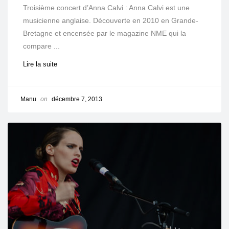
Troisième concert d’Anna Calvi : Anna Calvi est une
musicienne anglaise. Découverte en 2010 en Grande-
Bretagne et encensée par le magazine NME qui la
compare ...
Lire la suite
Manu
on
décembre 7, 2013