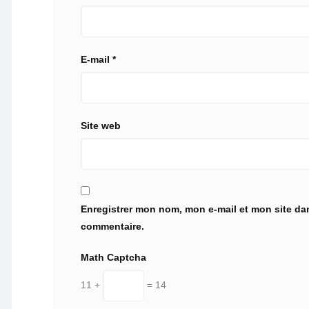
E-mail
*
Site web
Enregistrer mon nom, mon e-mail et mon site da
commentaire.
Math Captcha
11 +
= 14