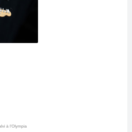
lvi à l’Olympia