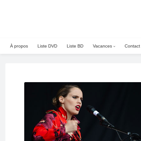
À propos
Liste DVD
Liste BD
Vacances
Contact