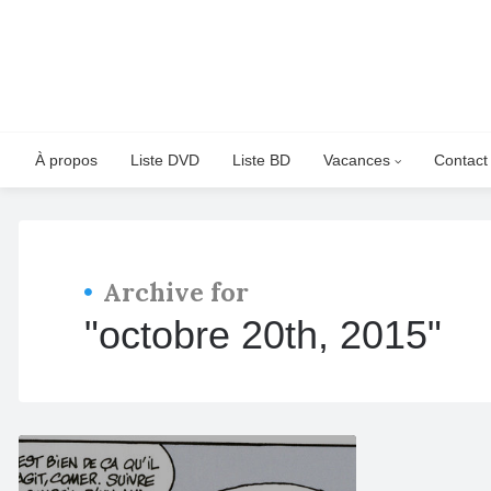
À propos
Liste DVD
Liste BD
Vacances
Contact
Archive for
"octobre 20th, 2015"