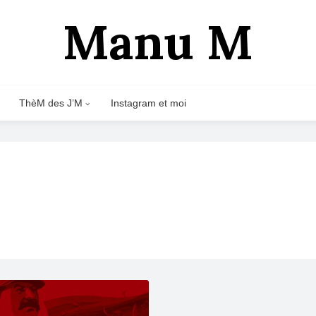
Manu M
ThèM des J’M
Instagram et moi