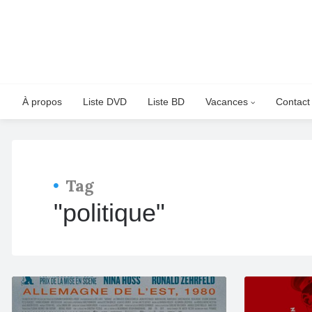
À propos
Liste DVD
Liste BD
Vacances
Contact
Tag
"politique"