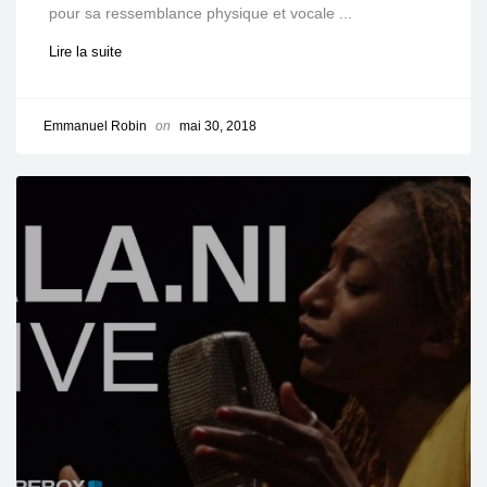
pour sa ressemblance physique et vocale ...
Lire la suite
Emmanuel Robin
on
mai 30, 2018