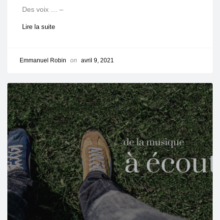
Des voix … –
Lire la suite
Emmanuel Robin
on
avril 9, 2021