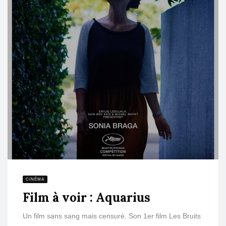
CINÉMA
Film à voir : Aquarius
Un film sans sang mais censuré. Son 1er film Les Bruits