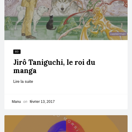
BD
Jirô Taniguchi, le roi du
manga
Lire la suite
Manu
on
février 13, 2017