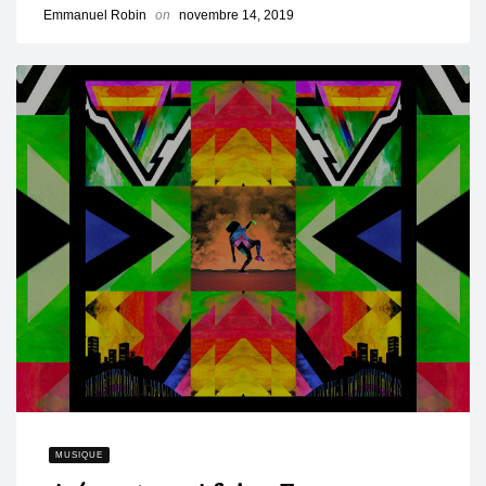
Emmanuel Robin
on
novembre 14, 2019
MUSIQUE