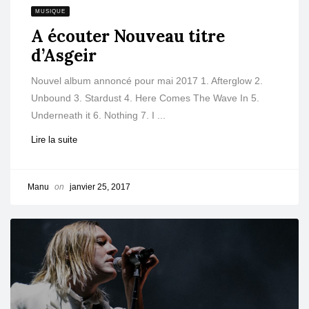
MUSIQUE
A écouter Nouveau titre
d’Asgeir
Nouvel album annoncé pour mai 2017 1. Afterglow 2.
Unbound 3. Stardust 4. Here Comes The Wave In 5.
Underneath it 6. Nothing 7. I ...
Lire la suite
Manu
on
janvier 25, 2017