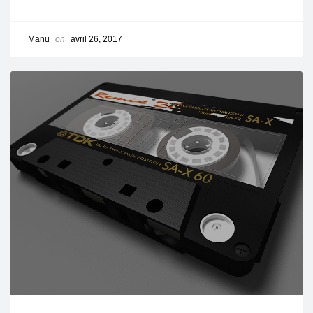
Manu
on
avril 26, 2017