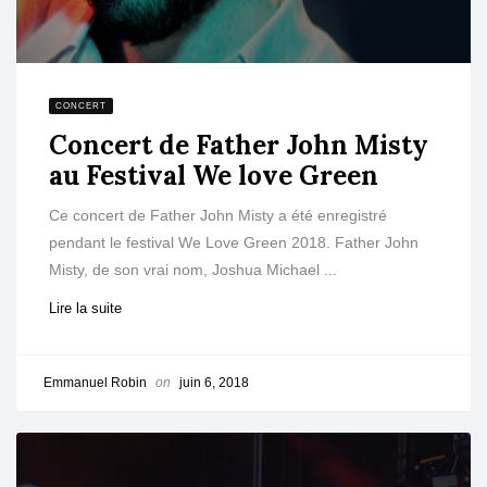
CONCERT
Concert de Father John Misty
au Festival We love Green
Ce concert de Father John Misty a été enregistré
pendant le festival We Love Green 2018. Father John
Misty, de son vrai nom, Joshua Michael ...
Lire la suite
Emmanuel Robin
on
juin 6, 2018