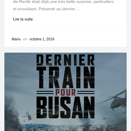
de Recife était déjà une très belle surprise, particuliers
et envoûtant. Présenté au dernier ...
Lire la suite
Manu
on
octobre 1, 2016