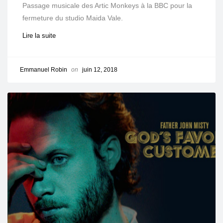
Passage musicale des Artic Monkeys à la BBC pour la
fermeture du studio Maida Vale.
Lire la suite
Emmanuel Robin
on
juin 12, 2018