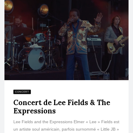
CONCERT
Concert de Lee Fields & The
Expressions
Lee Fields and the Expressions Elmer « Lee » Fields est
un artiste soul américain, parfois surnommé « Little JB »