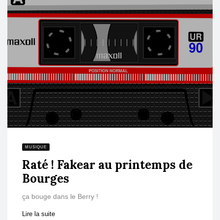
MUSIQUE
Raté ! Fakear au printemps de
Bourges
ça bouge dans le Berry !
Lire la suite