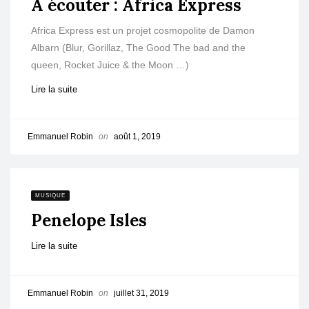
A écouter : Africa Express
Africa Express est un projet cosmopolite de Damon
Albarn (Blur, Gorillaz, The Good The bad and the
queen, Rocket Juice & the Moon …)
Lire la suite
Emmanuel Robin
on
août 1, 2019
MUSIQUE
Penelope Isles
Lire la suite
Emmanuel Robin
on
juillet 31, 2019