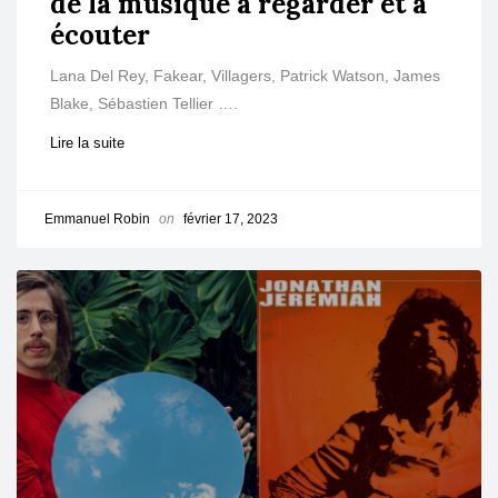
de la musique à regarder et à
écouter
Lana Del Rey, Fakear, Villagers, Patrick Watson, James
Blake, Sébastien Tellier ….
Lire la suite
Emmanuel Robin
on
février 17, 2023